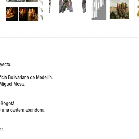
oyecto.
icia Bolivariana de Medellín.
 Miguel Mesa.
-Bogotá.
de una cantera abandona.
r.